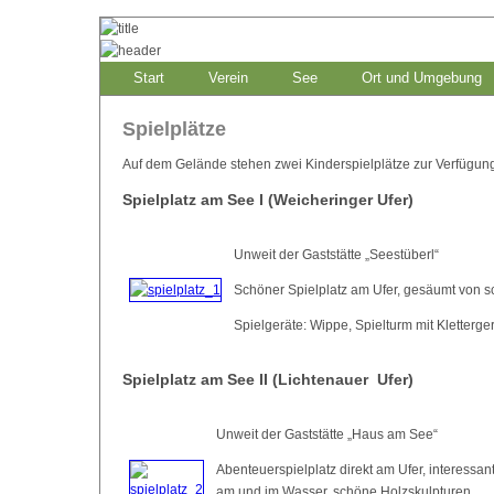
Start
Verein
See
Ort und Umgebung
Spielplätze
Auf dem Gelände stehen zwei Kinderspielplätze zur Verfügun
Spielplatz am See I (Weicheringer Ufer)
Unweit der Gaststätte „Seestüberl“
Schöner Spielplatz am Ufer, gesäumt von 
Spielgeräte: Wippe, Spielturm mit Kletterg
Spielplatz am See II (Lichtenauer Ufer)
Unweit der Gaststätte „Haus am See“
Abenteuerspielplatz direkt am Ufer, interessa
am und im Wasser, schöne Holzskulpturen